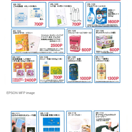
EPSON MFP image